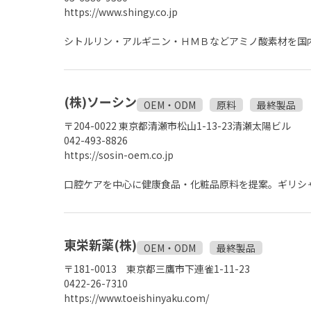
https://www.shingy.co.jp
シトルリン・アルギニン・ＨＭＢなどアミノ酸素材を国
(株)ソーシン
OEM・ODM
原料
最終製品
〒204-0022 東京都清瀬市松山1-13-23清瀬太陽ビル
042-493-8826
https://sosin-oem.co.jp
口腔ケアを中心に健康食品・化粧品原料を提案。ギリシ
東栄新薬(株)
OEM・ODM
最終製品
〒181-0013 東京都三鷹市下連雀1-11-23
0422-26-7310
https://www.toeishinyaku.com/