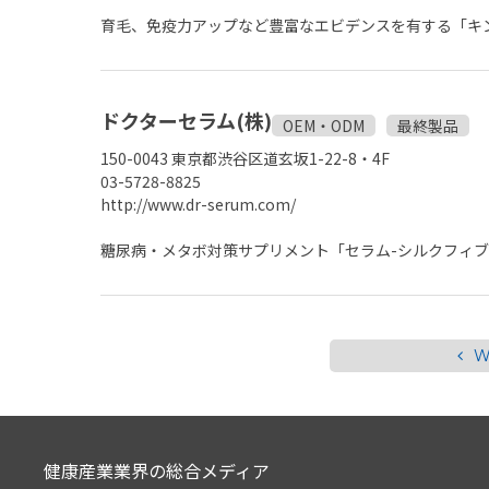
育毛、免疫力アップなど豊富なエビデンスを有する「キ
ドクターセラム(株)
OEM・ODM
最終製品
150-0043 東京都渋谷区道玄坂1-22-8・4F
03-5728-8825
http://www.dr-serum.com/
糖尿病・メタボ対策サプリメント「セラム-シルクフィ
W
健康産業業界の総合メディア