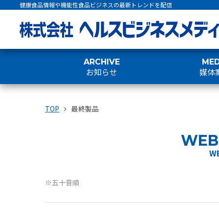
健康食品情報や機能性食品ビジネスの最新トレンドを配信
ARCHIVE
MED
お知らせ
媒体
TOP
最終製品
WEB 
W
※五十音順