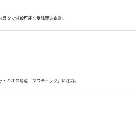
内最安で供給可能な受託製造企業。
ャ・キオス島産「マスティック」に注力。