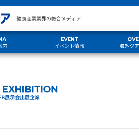
IA
EVENT
OVE
案内
イベント情報
海外ツ
EXHIBITION
EB展示会出展企業