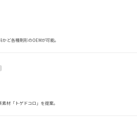
料かど各種剤形のOEMが可能。
新素材「トゲドコロ」を提案。