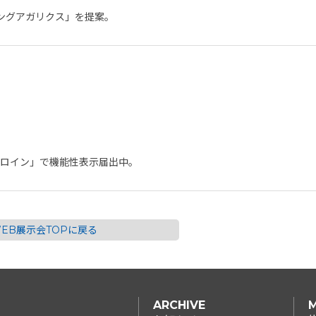
ングアガリクス」を提案。
ブロイン」で機能性表示届出中。
EB展示会TOPに戻る
ARCHIVE
M