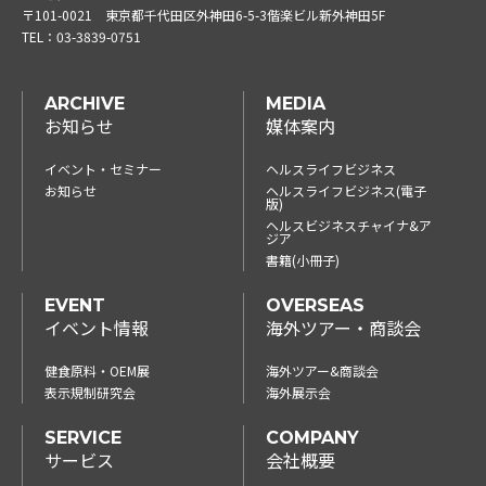
〒101-0021
東京都千代田区外神田6-5-3偕楽ビル新外神田5F
TEL：
03-3839-0751
ARCHIVE
MEDIA
お知らせ
媒体案内
イベント・セミナー
ヘルスライフビジネス
お知らせ
ヘルスライフビジネス(電子
版)
ヘルスビジネスチャイナ&ア
ジア
書籍(小冊子)
EVENT
OVERSEAS
イベント情報
海外ツアー・商談会
健食原料・OEM展
海外ツアー&商談会
表示規制研究会
海外展示会
SERVICE
COMPANY
サービス
会社概要