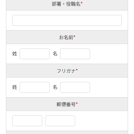
部署・役職名
*
お名前
*
姓
名
フリガナ
*
姓
名
郵便番号
*