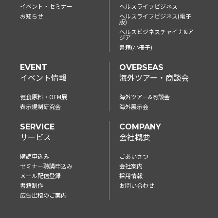
イベント・セミナー
ヘルスライフビジネス
お知らせ
ヘルスライフビジネス(電子
版)
ヘルスビジネスチャイナ&ア
ジア
書籍(小冊子)
EVENT
OVERSEAS
イベント情報
海外ツアー・商談会
健食原料・OEM展
海外ツアー&商談会
表示規制研究会
海外展示会
SERVICE
COMPANY
サービス
会社概要
購読申込み
ごあいさつ
セミナー聴講申込み
会社案内
メール配信登録
採用情報
書籍制作
お問い合わせ
広告出稿のご案内