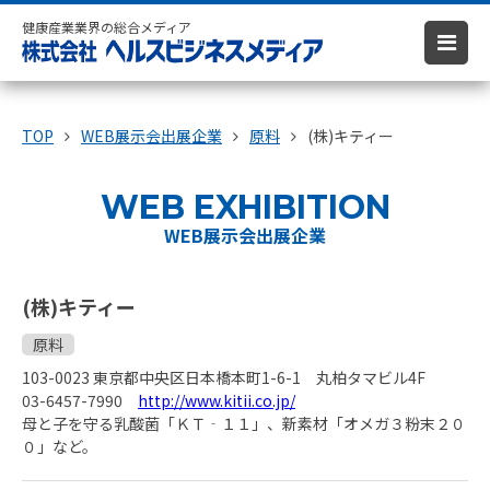
健康産業業界の総合メディア
TOP
WEB展示会出展企業
原料
(株)キティー
WEB EXHIBITION
WEB展示会出展企業
(株)キティー
原料
103-0023 東京都中央区日本橋本町1-6-1 丸柏タマビル4F
03-6457-7990
http://www.kitii.co.jp/
母と子を守る乳酸菌「ＫＴ‐１１」、新素材「オメガ３粉末２０
０」など。