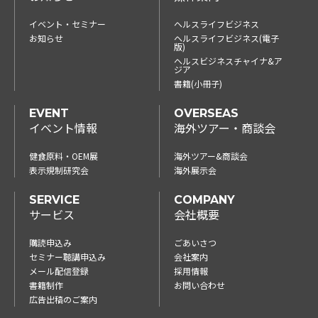
イベント・セミナー
ヘルスライフビジネス
お知らせ
ヘルスライフビジネス(電子
版)
ヘルスビジネスチャイナ&ア
ジア
書籍(小冊子)
EVENT
OVERSEAS
イベント情報
海外ツアー・商談会
健食原料・OEM展
海外ツアー&商談会
表示規制研究会
海外展示会
SERVICE
COMPANY
サービス
会社概要
購読申込み
ごあいさつ
セミナー聴講申込み
会社案内
メール配信登録
採用情報
書籍制作
お問い合わせ
広告出稿のご案内