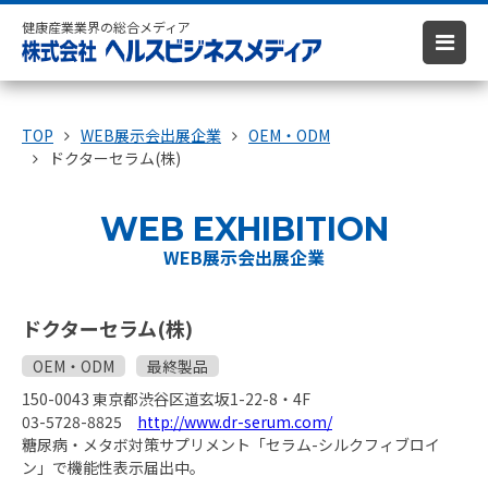
健康産業業界の総合メディア
TOP
WEB展示会出展企業
OEM・ODM
ドクターセラム(株)
WEB EXHIBITION
WEB展示会出展企業
ドクターセラム(株)
OEM・ODM
最終製品
150-0043 東京都渋谷区道玄坂1-22-8・4F
03-5728-8825
http://www.dr-serum.com/
糖尿病・メタボ対策サプリメント「セラム-シルクフィブロイ
ン」で機能性表示届出中。