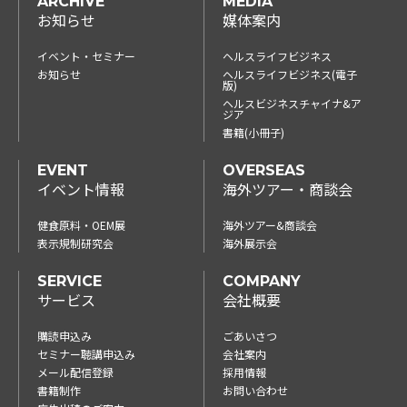
ARCHIVE
MEDIA
お知らせ
媒体案内
イベント・セミナー
ヘルスライフビジネス
お知らせ
ヘルスライフビジネス(電子
版)
ヘルスビジネスチャイナ&ア
ジア
書籍(小冊子)
EVENT
OVERSEAS
イベント情報
海外ツアー・商談会
健食原料・OEM展
海外ツアー&商談会
表示規制研究会
海外展示会
SERVICE
COMPANY
サービス
会社概要
購読申込み
ごあいさつ
セミナー聴講申込み
会社案内
メール配信登録
採用情報
書籍制作
お問い合わせ