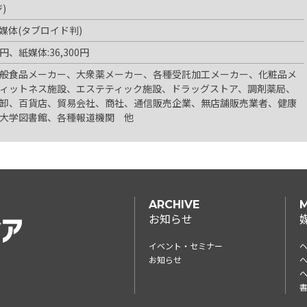
)
媒体(タブロイド判)
0円、紙媒体:36,300円
般食品メーカー、大衆薬メーカー、各種受託加工メーカー、化粧品メ
ィットネス施設、エステティック施設、ドラッグストア、調剤薬局、
卸、百貨店、貿易会社、商社、通信販売企業、無店舗販売業者、健康
大学図書館、各種報道機関 他
ARCHIVE
M
お知らせ
イベント・セミナー
お知らせ
ヘ
書