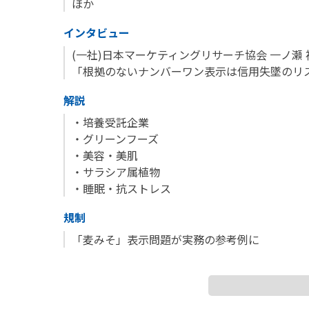
ほか
インタビュー
(一社)日本マーケティングリサーチ協会 一ノ瀬 
「根拠のないナンバーワン表示は信用失墜のリ
解説
・培養受託企業
・グリーンフーズ
・美容・美肌
・サラシア属植物
・睡眠・抗ストレス
規制
「麦みそ」表示問題が実務の参考例に