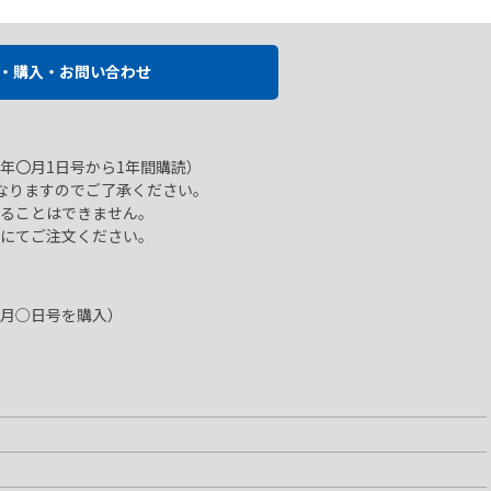
・購入・お問い合わせ
年〇月1日号から1年間購読）
なりますのでご了承ください。
ることはできません。
にてご注文ください。
月○日号を購入）