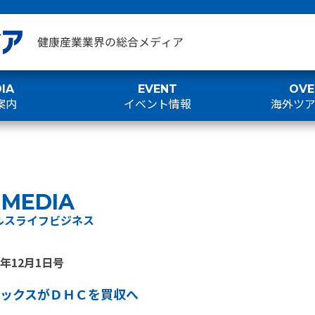
IA
EVENT
OVE
案内
イベント情報
海外ツ
MEDIA
ルスライフビジネス
2年12月1日号
ックスがＤＨＣを買収へ