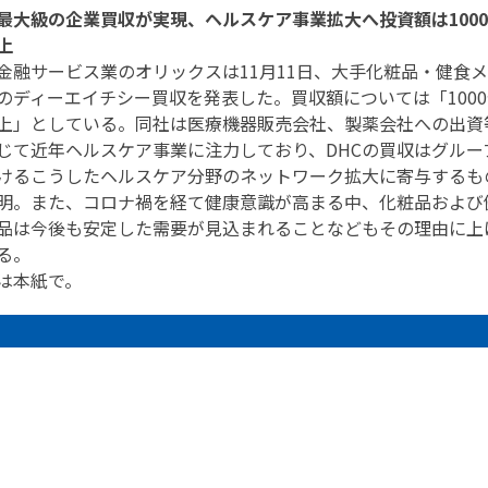
最大級の企業買収が実現、ヘルスケア事業拡大へ投資額は100
上
金融サービス業のオリックスは11月11日、大手化粧品・健食
のディーエイチシー買収を発表した。買収額については「1000
上」としている。同社は医療機器販売会社、製薬会社への出資
じて近年ヘルスケア事業に注力しており、DHCの買収はグルー
けるこうしたヘルスケア分野のネットワーク拡大に寄与するも
明。また、コロナ禍を経て健康意識が高まる中、化粧品および
品は今後も安定した需要が見込まれることなどもその理由に上
る。
は本紙で。