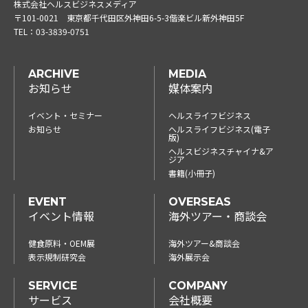
株式会社ヘルスビジネスメディア
〒101-0021
東京都千代田区外神田6-5-3偕楽ビル新外神田5F
TEL：
03-3839-0751
ARCHIVE
MEDIA
お知らせ
媒体案内
イベント・セミナー
ヘルスライフビジネス
お知らせ
ヘルスライフビジネス(電子
版)
ヘルスビジネスチャイナ&ア
ジア
書籍(小冊子)
EVENT
OVERSEAS
イベント情報
海外ツアー・商談会
健食原料・OEM展
海外ツアー&商談会
表示規制研究会
海外展示会
SERVICE
COMPANY
サービス
会社概要