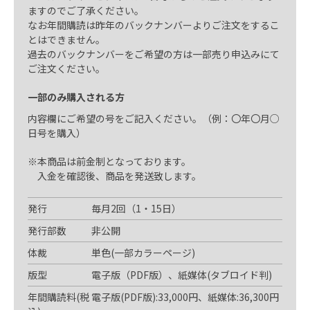
ますのでご了承ください。
なお年間購読は昨年のバックナンバーよりご注文をするこ
とはできません。
過去のバックナンバーをご希望の方は一部売り申込みにて
ご注文ください。
一部のみ購入される方
内容欄にご希望の号をご記入ください。（例：〇年〇月○
日号を購入）
※本商品は前金制となっております。
入金を確認後、商品を発送致します。
発行
毎月2回（1・15日）
発行部数
非公開
体裁
単色(一部カラーページ)
版型
電子版（PDF版）、紙媒体(タブロイド判)
年間購読料(税
電子版(PDF版):33,000円、紙媒体:36,300円