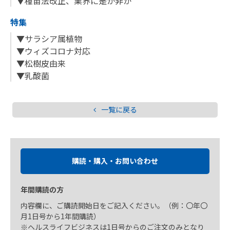
▼種苗法改正、業界に是か非か
特集
▼サラシア属植物
▼ウィズコロナ対応
▼松樹皮由来
▼乳酸菌
一覧に戻る
購読・購入・お問い合わせ
年間購読の方
内容欄に、ご購読開始日をご記入ください。（例：〇年〇
月1日号から1年間購読）
※ヘルスライフビジネスは1日号からのご注文のみとなり