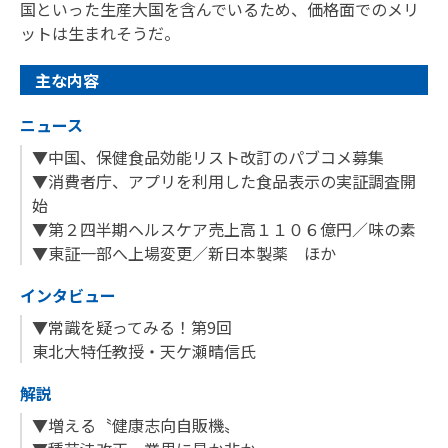
国といった生産大国を含んでいるため、価格面でのメリ
ットは生まれそうだ。
主な内容
ニュース
▼中国、保健食品効能リスト改訂のパブコメ募集
▼消費者庁、アプリを利用した食品表示の実証調査開
始
▼第２四半期ヘルスケア売上高１１０６億円／味の素
▼東証一部へ上場変更／新日本製薬 ほか
インタビュー
▼常識を疑ってみる！第9回
東北大特任教授・天ケ瀬晴信氏
解説
▼増える〝健康志向自販機〟