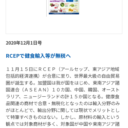
2020年12月1日号
RCEPで健食輸入等が無税へ
１１月１５日にＲＣＥＰ（アールセップ、東アジア地域
包括的経済連携）が合意に至り、世界最大級の自由貿易
圏が誕生する。加盟国は我が国をはじめ、東南アジア諸
国連合（ＡＳＥＡＮ）１０カ国、中国、韓国、オースト
ラリア、ニュージーランドの計１５か国となる。健康食
品関連の商材で合意・無税化となったのは輸入分野のみ
がほとんどで、輸出分野に関しては現状でメリットとし
て特筆すべきものはない。しかし、原材料の輸入という
観点では対象商材が多く、対象国が中国や東南アジア諸