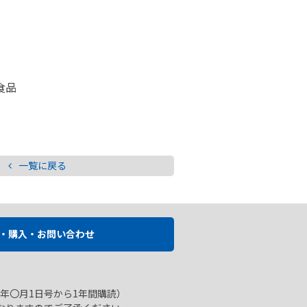
食品
一覧に戻る
・購入・お問い合わせ
年〇月1日号から1年間購読）