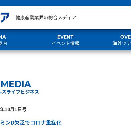
IA
EVENT
OVE
案内
イベント情報
海外ツ
MEDIA
ルスライフビジネス
0年10月1日号
ミンD欠乏でコロナ重症化