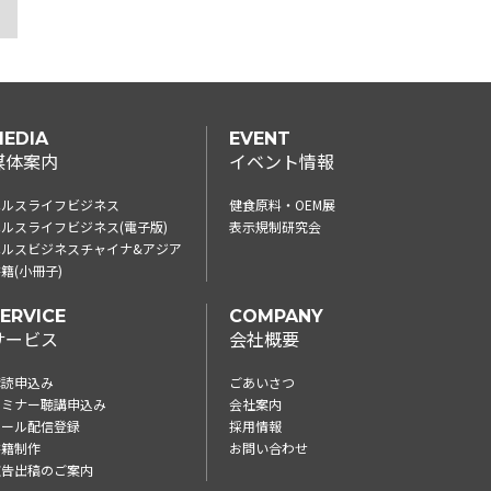
EDIA
EVENT
媒体案内
イベント情報
ヘルスライフビジネス
健食原料・OEM展
ルスライフビジネス(電子版)
表示規制研究会
ヘルスビジネスチャイナ&アジア
籍(小冊子)
ERVICE
COMPANY
サービス
会社概要
購読申込み
ごあいさつ
セミナー聴講申込み
会社案内
メール配信登録
採用情報
書籍制作
お問い合わせ
広告出稿のご案内