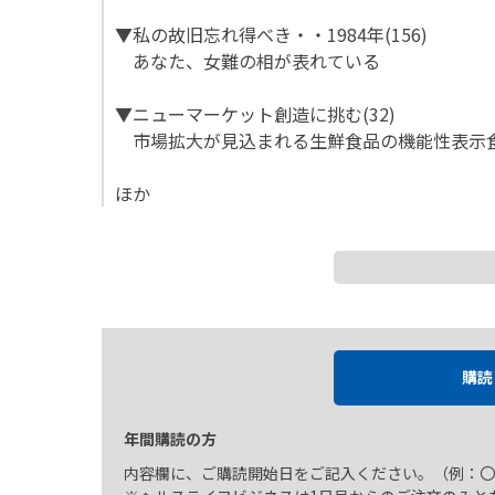
▼私の故旧忘れ得べき・・1984年(156)
あなた、女難の相が表れている
▼ニューマーケット創造に挑む(32)
市場拡大が見込まれる生鮮食品の機能性表示
ほか
購読
年間購読の方
内容欄に、ご購読開始日をご記入ください。（例：〇