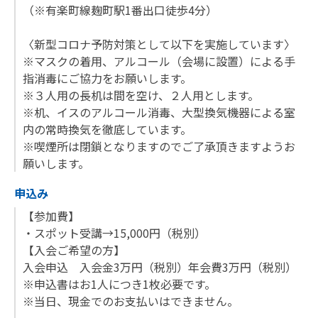
（※有楽町線麹町駅1番出口徒歩4分）
〈新型コロナ予防対策として以下を実施しています〉
※マスクの着用、アルコール（会場に設置）による手
指消毒にご協力をお願いします。
※３人用の長机は間を空け、２人用とします。
※机、イスのアルコール消毒、大型換気機器による室
内の常時換気を徹底しています。
※喫煙所は閉鎖となりますのでご了承頂きますようお
願いします。
申込み
【参加費】
・スポット受講→15,000円（税別）
【入会ご希望の方】
入会申込 入会金3万円（税別）年会費3万円（税別）
※申込書はお1人につき1枚必要です。
※当日、現金でのお支払いはできません。