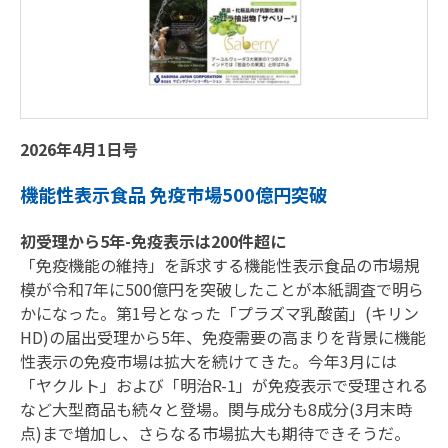
2026年4月1日号
機能性表示食品 免疫市場500億円突破
初受理から5年-免疫表示は200件超に
「免疫機能の維持」を訴求する機能性表示食品の市場規
模が令和7年に500億円を突破したことが本紙調査で明ら
かになった。第1号となった「プラズマ乳酸菌」(キリン
HD)の届出受理から5年、免疫需要の高まりを背景に機能
性表示の免疫市場は拡大を続けてきた。今年3月には
「ヤクルト」および「明治R-1」が免疫表示で受理される
など大型商品も続々と登場。関与成分も8成分(3月末時
点)まで増加し、さらなる市場拡大も期待できそうだ。