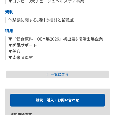
▼コンビニ3大チェーンのヘルスケア事業
規制
体験談に関する規制の検討と留意点
特集
▼「健食原料・OEM展2026」初出展&復活出展企業
▼睡眠サポート
▼美容
▼南米産素材
一覧に戻る
購読・購入・お問い合わせ
年間購読の方