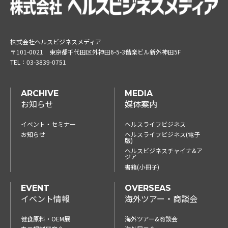
株式会社ヘルスビジネスメディア
〒101-0021
東京都千代田区外神田6-5-3偕楽ビル新外神田5F
TEL：
03-3839-0751
ARCHIVE
MEDIA
お知らせ
媒体案内
イベント・セミナー
ヘルスライフビジネス
お知らせ
ヘルスライフビジネス(電子
版)
ヘルスビジネスチャイナ&ア
ジア
書籍(小冊子)
EVENT
OVERSEAS
イベント情報
海外ツアー・商談会
健食原料・OEM展
海外ツアー&商談会