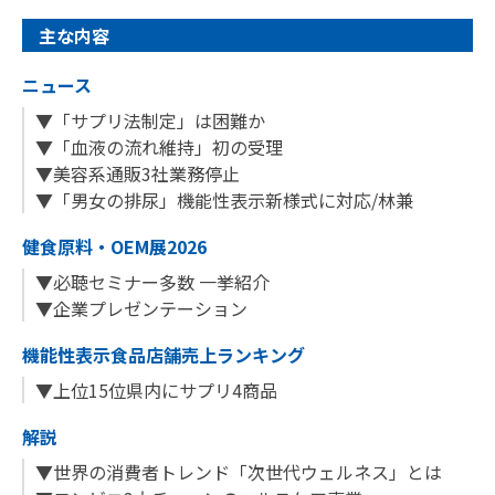
主な内容
ニュース
▼「サプリ法制定」は困難か
▼「血液の流れ維持」初の受理
▼美容系通販3社業務停止
▼「男女の排尿」機能性表示新様式に対応/林兼
健食原料・OEM展2026
▼必聴セミナー多数 一挙紹介
▼企業プレゼンテーション
機能性表示食品店舗売上ランキング
▼上位15位県内にサプリ4商品
解説
▼世界の消費者トレンド「次世代ウェルネス」とは