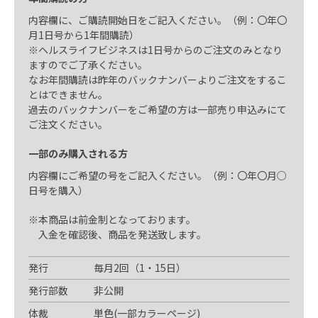
内容欄に、ご購読開始日をご記入ください。（例：〇年〇
月1日号から1年間購読）
※ヘルスライフビジネスは1日号からのご注文のみとなり
ますのでご了承ください。
なお年間購読は昨年のバックナンバーよりご注文をするこ
とはできません。
過去のバックナンバーをご希望の方は一部売り申込みにて
ご注文ください。
一部のみ購入される方
内容欄にご希望の号をご記入ください。（例：〇年〇月○
日号を購入）
※本商品は前金制となっております。
入金を確認後、商品を発送致します。
発行
毎月2回（1・15日）
発行部数
非公開
体裁
単色(一部カラーページ)