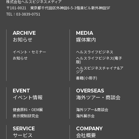
株式会社ヘルスビジネスメディア
〒101-0021
東京都千代田区外神田6-5-3偕楽ビル新外神田5F
TEL：
03-3839-0751
ARCHIVE
MEDIA
お知らせ
媒体案内
イベント・セミナー
ヘルスライフビジネス
お知らせ
ヘルスライフビジネス(電子
版)
ヘルスビジネスチャイナ&ア
ジア
書籍(小冊子)
EVENT
OVERSEAS
イベント情報
海外ツアー・商談会
健食原料・OEM展
海外ツアー&商談会
表示規制研究会
海外展示会
SERVICE
COMPANY
サービス
会社概要