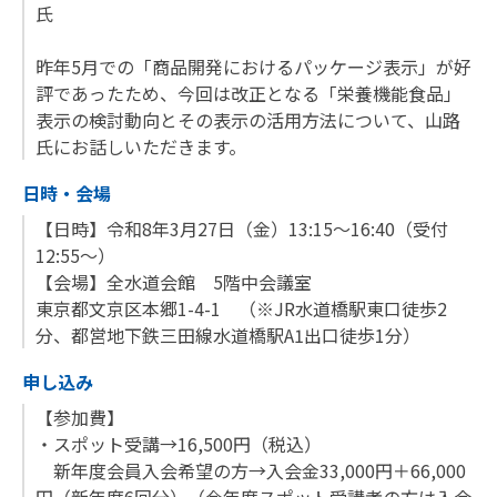
氏
昨年5月での「商品開発におけるパッケージ表示」が好
評であったため、今回は改正となる「栄養機能食品」
表示の検討動向とその表示の活用方法について、山路
氏にお話しいただきます。
日時・会場
【日時】令和8年3月27日（金）13:15～16:40（受付
12:55～）
【会場】全水道会館 5階中会議室
東京都文京区本郷1-4-1 （※JR水道橋駅東口徒歩2
分、都営地下鉄三田線水道橋駅A1出口徒歩1分）
申し込み
【参加費】
・スポット受講→16,500円（税込）
新年度会員入会希望の方→入会金33,000円＋66,000